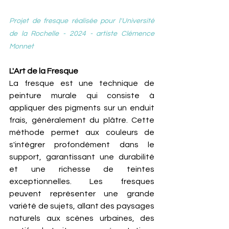
Projet de fresque réalisée pour l'Université 
de la Rochelle - 2024 - artiste Clémence 
Monnet
L'Art de la Fresque
La fresque est une technique de 
peinture murale qui consiste à 
appliquer des pigments sur un enduit 
frais, généralement du plâtre. Cette 
méthode permet aux couleurs de 
s'intégrer profondément dans le 
support, garantissant une durabilité 
et une richesse de teintes 
exceptionnelles. Les fresques 
peuvent représenter une grande 
variété de sujets, allant des paysages 
naturels aux scènes urbaines, des 