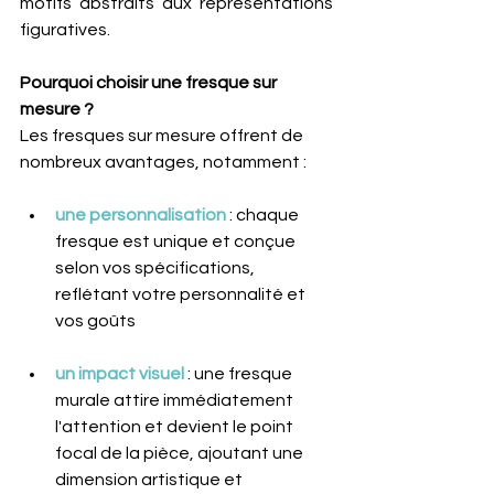
motifs abstraits aux représentations 
figuratives.
Pourquoi choisir une fresque sur 
mesure ?
Les fresques sur mesure offrent de 
nombreux avantages, notamment :
une personnalisation
 : chaque 
fresque est unique et conçue 
selon vos spécifications, 
reflétant votre personnalité et 
vos goûts
un impact visuel 
: une fresque 
murale attire immédiatement 
l'attention et devient le point 
focal de la pièce, ajoutant une 
dimension artistique et 