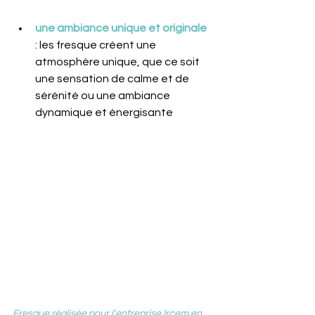
une ambiance unique et originale 
: les fresque créent une 
atmosphère unique, que ce soit 
une sensation de calme et de 
sérénité ou une ambiance 
dynamique et énergisante
Fresque réalisée pour l'entreprise Ircem en 