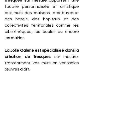
fresques sur mesure 
apportent une 
touche personnalisée et artistique 
aux murs des maisons, des bureaux, 
des hôtels, des hôpitaux et des 
collectivités territoriales comme les 
bibliothèques, les écoles ou encore 
les mairies. 
La Jolie Galerie est spécialisée dans la 
création de fresques
 sur mesure, 
transformant vos murs en véritables 
œuvres d’art.