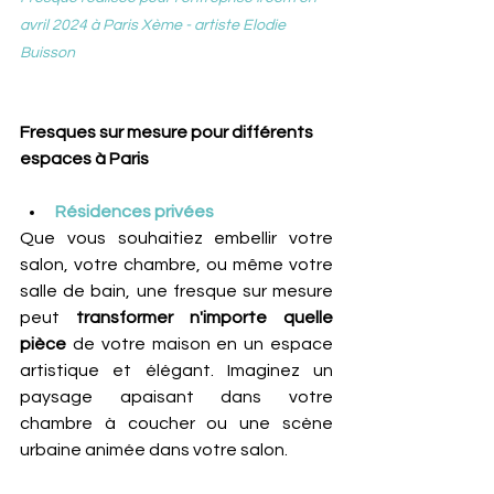
avril 2024 à Paris Xème - artiste Elodie 
Buisson 
Fresques sur mesure pour différents 
espaces à Paris
Résidences privées
Que vous souhaitiez embellir votre 
salon, votre chambre, ou même votre 
salle de bain, une fresque sur mesure 
peut 
transformer n'importe quelle 
pièce
 de votre maison en un espace 
artistique et élégant. Imaginez un 
paysage apaisant dans votre 
chambre à coucher ou une scène 
urbaine animée dans votre salon.