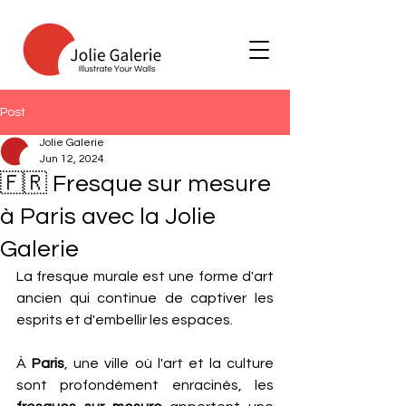
Post
Jolie Galerie
Jun 12, 2024
🇫🇷 Fresque sur mesure
à Paris avec la Jolie
Galerie
La fresque murale est une forme d'art 
ancien qui continue de captiver les 
esprits et d'embellir les espaces. 
À 
Paris
, une ville où l'art et la culture 
sont profondément enracinés, les 