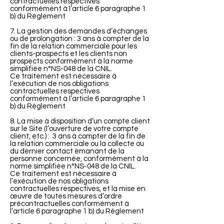
contractuelles respectives
conformément à l’article 6 paragraphe 1
b) du Règlement
7. La gestion des demandes d’échanges
ou de prolongation : 3 ans à compter de la
fin de la relation commerciale pour les
clients-prospects et les clients non
prospects conformément à la norme
simplifiée n°NS-048 de la CNIL.
Ce traitement est nécessaire à
l’exécution de nos obligations
contractuelles respectives
conformément à l’article 6 paragraphe 1
b) du Règlement
8. La mise à disposition d’un compte client
sur le Site (l’ouverture de votre compte
client, etc.) : 3 ans à compter de la fin de
la relation commerciale ou la collecte ou
du dernier contact émanant de la
personne concernée, conformément à la
norme simplifiée n°NS-048 de la CNIL.
Ce traitement est nécessaire à
l’exécution de nos obligations
contractuelles respectives, et la mise en
œuvre de toutes mesures d’ordre
précontractuelles conformément à
l’article 6 paragraphe 1 b) du Règlement