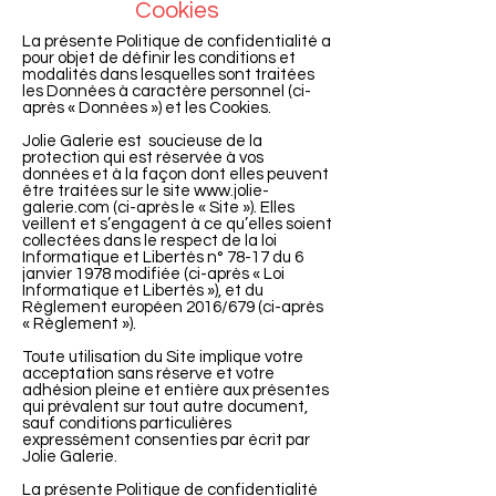
Cookies
La présente Politique de confidentialité a
pour objet de définir les conditions et
modalités dans lesquelles sont traitées
les Données à caractère personnel (ci-
après « Données ») et les Cookies.
Jolie Galerie est soucieuse de la
protection qui est réservée à vos
données et à la façon dont elles peuvent
être traitées sur le site
www.jolie-
galerie.com
(ci-après le « Site »). Elles
veillent et s’engagent à ce qu’elles soient
collectées dans le respect de la loi
Informatique et Libertés n° 78-17 du 6
janvier 1978 modifiée (ci-après « Loi
Informatique et Libertés »), et du
Règlement européen 2016/679 (ci-après
« Règlement »).
Toute utilisation du Site implique votre
acceptation sans réserve et votre
adhésion pleine et entière aux présentes
qui prévalent sur tout autre document,
sauf conditions particulières
expressément consenties par écrit par
Jolie Galerie.
La présente Politique de confidentialité