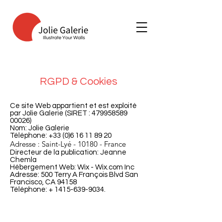
RGPD & Cookies
Ce site Web appartient et est exploité
par Jolie Galerie (SIRET :
479958589
00026)
Nom: Jolie Galerie
Téléphone: +33 (0)6 16 11 89 20
Adresse : Saint-Lyé - 10180 - France
Directeur de la publication: Jeanne
Chemla
Hébergement Web: Wix - Wix.com Inc
Adresse: 500 Terry A François Blvd San
Francisco, CA 94158
Téléphone: +
1415-639-9034
.