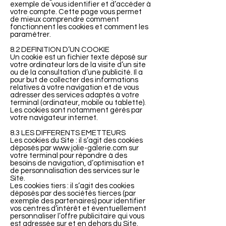
exemple de vous identifier et d’accéder à
votre compte. Cette page vous permet
de mieux comprendre comment
fonctionnent les cookies et comment les
paramétrer.
8.2 DEFINITION D’UN COOKIE
Un cookie est un fichier texte déposé sur
votre ordinateur lors de la visite d’un site
ou de la consultation d’une publicité. Il a
pour but de collecter des informations
relatives à votre navigation et de vous
adresser des services adaptés à votre
terminal (ordinateur, mobile ou tablette).
Les cookies sont notamment gérés par
votre navigateur internet.
8.3 LES DIFFERENTS EMETTEURS
Les cookies du Site : il s’agit des cookies
déposés par
www.jolie-galerie.com
sur
votre terminal pour répondre à des
besoins de navigation, d’optimisation et
de personnalisation des services sur le
Site.
Les cookies tiers : il s’agit des cookies
déposés par des sociétés tierces (par
exemple des partenaires) pour identifier
vos centres d’intérêt et éventuellement
personnaliser l’offre publicitaire qui vous
est adressée sur et en dehors du Site.