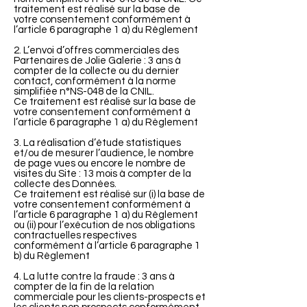
traitement est réalisé sur la base de
votre consentement conformément à
l’article 6 paragraphe 1 a) du Règlement
2. L’envoi d’offres commerciales des
Partenaires de Jolie Galerie : 3 ans à
compter de la collecte ou du dernier
contact, conformément à la norme
simplifiée n°NS-048 de la CNIL.
Ce traitement est réalisé sur la base de
votre consentement conformément à
l’article 6 paragraphe 1 a) du Règlement
3. La réalisation d’étude statistiques
et/ou de mesurer l’audience, le nombre
de page vues ou encore le nombre de
visites du Site : 13 mois à compter de la
collecte des Données.
Ce traitement est réalisé sur (i) la base de
votre consentement conformément à
l’article 6 paragraphe 1 a) du Règlement
ou (ii) pour l’exécution de nos obligations
contractuelles respectives
conformément à l’article 6 paragraphe 1
b) du Règlement
4. La lutte contre la fraude : 3 ans à
compter de la fin de la relation
commerciale pour les clients-prospects et