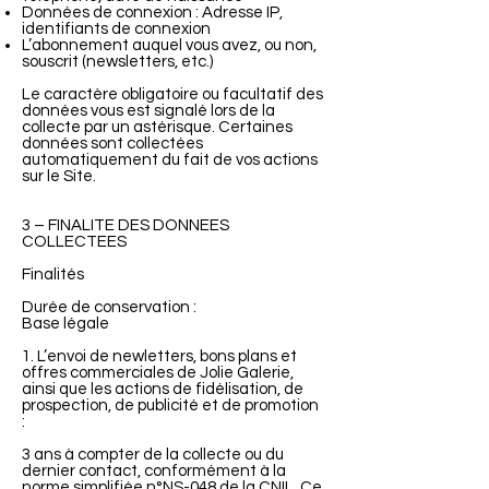
Données de connexion : Adresse IP,
identifiants de connexion
L’abonnement auquel vous avez, ou non,
souscrit (newsletters, etc.)
Le caractère obligatoire ou facultatif des
données vous est signalé lors de la
collecte par un astérisque. Certaines
données sont collectées
automatiquement du fait de vos actions
sur le Site.
3 – FINALITE DES DONNEES
COLLECTEES
Finalités
Durée de conservation :
Base légale
1. L’envoi de newletters, bons plans et
offres commerciales de Jolie Galerie,
ainsi que les actions de fidélisation, de
prospection, de publicité et de promotion
:
3 ans à compter de la collecte ou du
dernier contact, conformément à la
norme simplifiée n°NS-048 de la CNIL. Ce