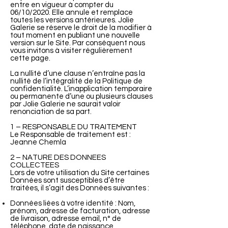
entre en vigueur à compter du
06/10/2020. Elle annule et remplace
toutes les versions antérieures. Jolie
Galerie se réserve le droit de la modifier à
tout moment en publiant une nouvelle
version sur le Site. Par conséquent nous
vous invitons à visiter régulièrement
cette page.
La nullité d’une clause n’entraîne pas la
nullité de l’intégralité de la Politique de
confidentialité. L’inapplication temporaire
ou permanente d’une ou plusieurs clauses
par Jolie Galerie ne saurait valoir
renonciation de sa part.
1 – RESPONSABLE DU TRAITEMENT
Le Responsable de traitement est :
Jeanne Chemla
2 – NATURE DES DONNEES
COLLECTEES
Lors de votre utilisation du Site certaines
Données sont susceptibles d’être
traitées, il s’agit des Données suivantes :
Données liées à votre identité : Nom,
prénom, adresse de facturation, adresse
de livraison, adresse email, n° de
téléphone, date de naissance