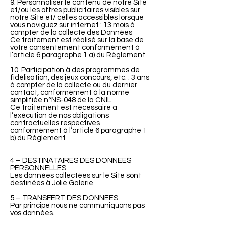
9. Personnaliser le contenu de notre Site
et/ou les offres publicitaires visibles sur
notre Site et/ celles accessibles lorsque
vous naviguez sur internet : 13 mois à
compter de la collecte des Données
Ce traitement est réalisé sur la base de
votre consentement conformément à
l’article 6 paragraphe 1 a) du Règlement
10. Participation à des programmes de
fidélisation, des jeux concours, etc. : 3 ans
à compter de la collecte ou du dernier
contact, conformément à la norme
simplifiée n°NS-048 de la CNIL.
Ce traitement est nécessaire à
l’exécution de nos obligations
contractuelles respectives
conformément à l’article 6 paragraphe 1
b) du Règlement
4 – DESTINATAIRES DES DONNEES
PERSONNELLES
Les données collectées sur le Site sont
destinées à Jolie Galerie
5 – TRANSFERT DES DONNEES
Par principe nous ne communiquons pas
vos données.