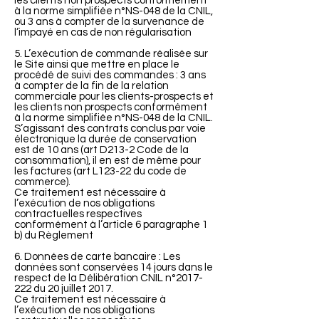
les clients non prospects conformément
à la norme simplifiée n°NS-048 de la CNIL,
ou 3 ans à compter de la survenance de
l’impayé en cas de non régularisation
5. L’exécution de commande réalisée sur
le Site ainsi que mettre en place le
procédé de suivi des commandes : 3 ans
à compter de la fin de la relation
commerciale pour les clients-prospects et
les clients non prospects conformément
à la norme simplifiée n°NS-048 de la CNIL.
S’agissant des contrats conclus par voie
électronique la durée de conservation
est de 10 ans (art D213-2 Code de la
consommation), il en est de même pour
les factures (art L123-22 du code de
commerce).
Ce traitement est nécessaire à
l’exécution de nos obligations
contractuelles respectives
conformément à l’article 6 paragraphe 1
b) du Règlement
6. Données de carte bancaire : Les
données sont conservées 14 jours dans le
respect de la Délibération CNIL n°
2017-
222
du 20 juillet 2017.
Ce traitement est nécessaire à
l’exécution de nos obligations