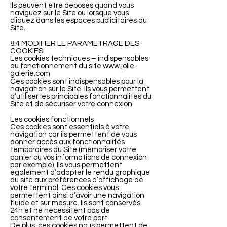
Ils peuvent être déposés quand vous
naviguez sur le Site ou lorsque vous
cliquez dans les espaces publicitaires du
Site.
8.4 MODIFIER LE PARAMETRAGE DES
COOKIES
Les cookies techniques – indispensables
au fonctionnement du site
www.jolie-
galerie.com
Ces cookies sont indispensables pour la
navigation sur le Site. Ils vous permettent
d’utiliser les principales fonctionnalités du
Site et de sécuriser votre connexion.
Les cookies fonctionnels
Ces cookies sont essentiels à votre
navigation car ils permettent de vous
donner accès aux fonctionnalités
temporaires du Site (mémoriser votre
panier ou vos informations de connexion
par exemple). Ils vous permettent
également d’adapter le rendu graphique
du site aux préférences d’affichage de
votre terminal. Ces cookies vous
permettent ainsi d’avoir une navigation
fluide et sur mesure. Ils sont conservés
24h et ne nécessitent pas de
consentement de votre part.
De plus, ces cookies nous permettent de