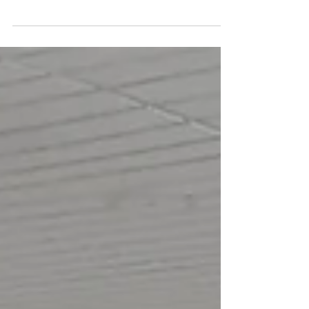
avec la Jolie Galerie