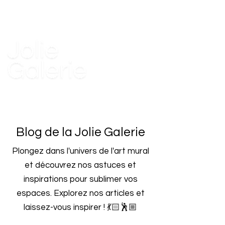
Blog de la Jolie Galerie
Plongez dans l'univers de l'art mural
et découvrez nos astuces et
inspirations pour sublimer vos
espaces.
Explorez nos articles et
laissez-vous inspirer ! 💃🏻🕺🏼