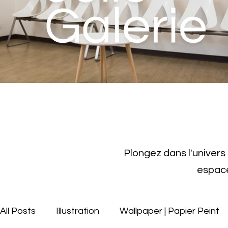
Plongez dans l'univers
espac
All Posts
Illustration
Wallpaper | Papier Peint