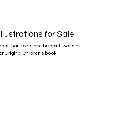
llustrations for Sale
al than to retain the spirit-world of
r Original Children's book