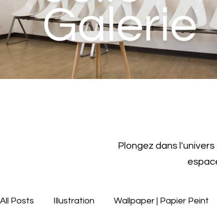
Plongez dans l'univers
espac
All Posts
Illustration
Wallpaper | Papier Peint