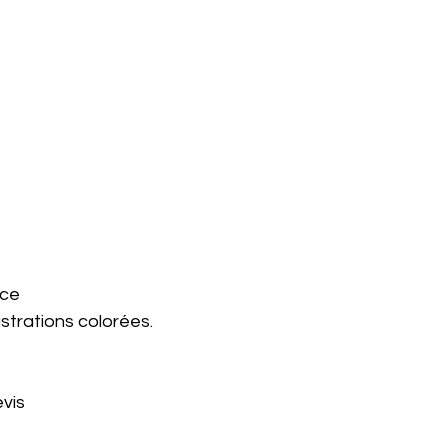
nce
strations colorées.
vis