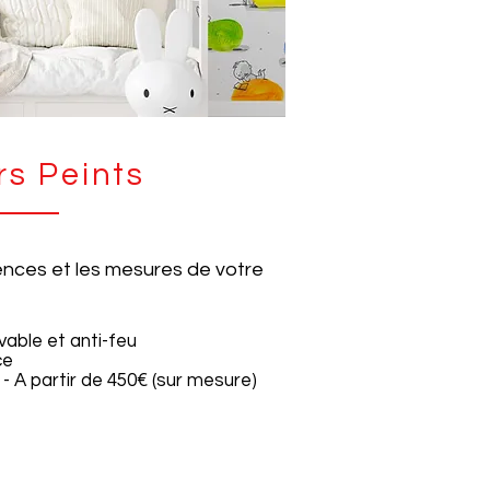
rs Peints
nces et les mesures de votre
vable et anti-feu
ce
 - A partir de 450€ (sur mesure)