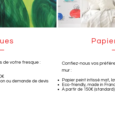
ques
Papie
s de votre fresque :
Confiez-nous vos préfére
mur :
00€
Papier peint intissé mat, la
ion ou demande de devis
Eco-friendly, made in Fran
A partir de 150€ (standard)