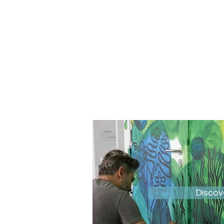
Discov