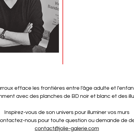
rroux efface les frontières entre l'âge adulte et l'enfa
amment avec des planches de BD noir et blanc et des illu
Inspirez-vous de son univers pour illuminer vos murs
contactez-nous pour toute question ou demande de de
contact@jolie-galerie.com