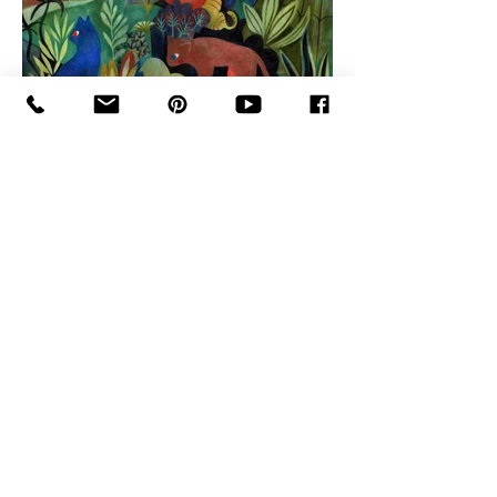
Demandez une estimation