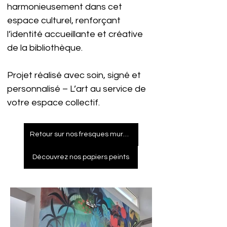
harmonieusement dans cet 
espace culturel, renforçant 
l’identité accueillante et créative 
de la bibliothèque.
Projet réalisé avec soin, signé et 
personnalisé – L’art au service de 
votre espace collectif.
Retour sur nos fresques murales
Découvrez nos papiers peints