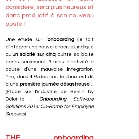
considéré, sera plus heureux et 
donc productif à son nouveau 
poste !
Une étude sur l’
onboarding
 (le fait 
d’intégrer une nouvelle recrue), indique 
qu’
un salarié sur cinq
 quitte sa boîte 
après seulement 3 mois d’activité à 
cause d’une mauvaise intégration. 
Pire, dans 4 % des cas, le choix est dû 
à une 
première journée désastreuse
… 
(Étude sur l’industrie de Bersin by 
Deloitte : 
Onboarding
 Software 
Solutions 2014: On-Ramp for Employee 
Success
)
THE onboarding 