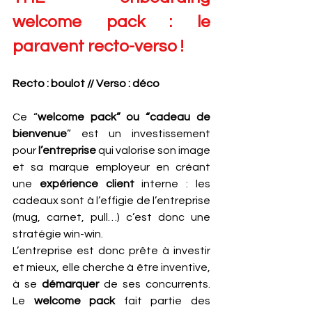
welcome pack : le 
paravent recto-verso !
Recto : boulot // Verso : déco
Ce “
welcome pack” ou “cadeau de 
bienvenue
” est un investissement 
pour 
l’entreprise
 qui valorise son image 
et sa marque employeur en créant 
une 
expérience client
 interne : les 
cadeaux sont à l’effigie de l’entreprise 
(mug, carnet, pull…) c’est donc une 
stratégie win-win.
L’entreprise est donc prête à investir 
et mieux, elle cherche à être inventive, 
à se 
démarquer
 de ses concurrents. 
Le 
welcome pack
 fait partie des 