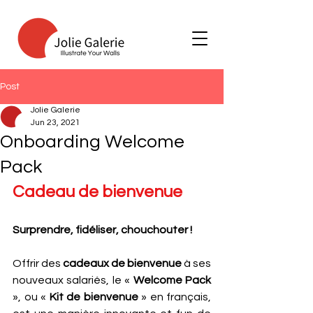
Post
Jolie Galerie
Jun 23, 2021
Onboarding Welcome
Pack
Cadeau de bienvenue
Surprendre, fidéliser, chouchouter !
Offrir des 
cadeaux de bienvenue
 à ses 
nouveaux salariés, le « 
Welcome Pack
», ou « 
Kit de bienvenue 
» en français, 