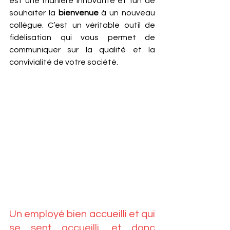
est une manière innovante et fun de 
souhaiter la 
bienvenue
 à un nouveau 
collègue. C’est un véritable outil de 
fidélisation qui vous permet de 
communiquer sur la qualité et la 
convivialité de votre société.
Un employé bien accueilli et qui 
se sent accueilli, et donc 