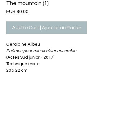
The mountain (1)
Price
EUR 90.00
Add to Cart | Ajouter au Panier
Géraldine Alibeu
Poèmes pour mieux rêver ensemble
(Actes Sud junior - 2017)
Technique mixte
20 x 22 cm