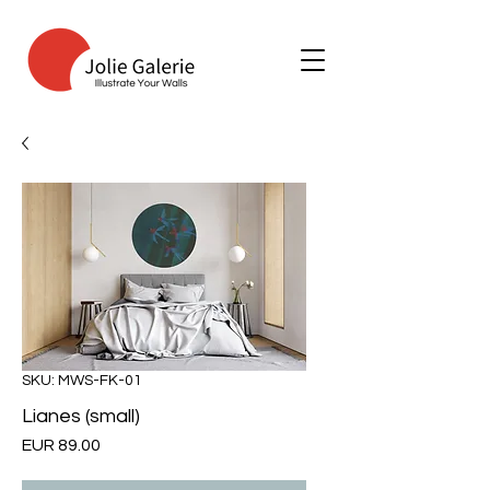
SKU: MWS-FK-01
Lianes (small)
Price
EUR 89.00