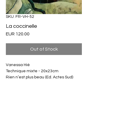
SKU: FR-VH-52
La coccinelle
Price
EUR 120.00
Out of Stock
Vanessa Hié
Technique mixte - 20x23cm
Rien n’est plus beau (Ed. Actes Sud)