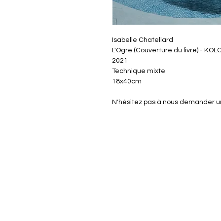
Isabelle Chatellard
L'Ogre (Couverture du livre) - K
2021
Technique mixte
18x40cm
N'hésitez pas à nous demander un 