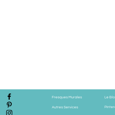
Fresques Murales
Le Bl
Pinter
Autres Services