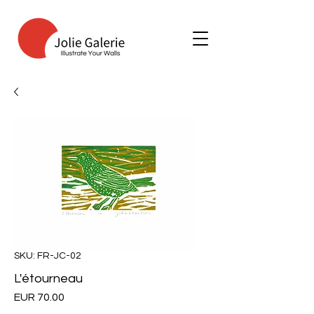
SKU: FR-JC-02
L'étourneau
Price
EUR 70.00