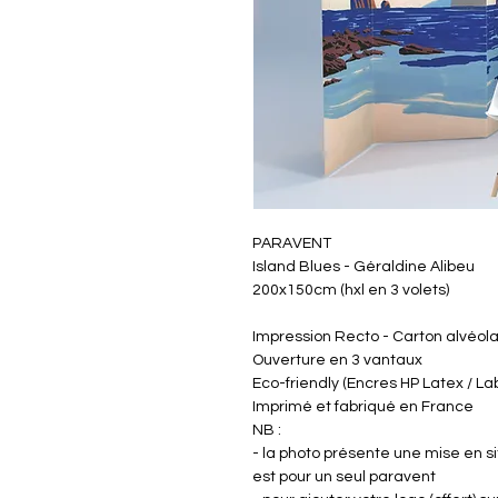
PARAVENT
Island Blues - Géraldine Alibeu
200x150cm (hxl en 3 volets)
Impression Recto - Carton alvéo
Ouverture en 3 vantaux
Eco-friendly (Encres HP Latex / L
Imprimé et fabriqué en France
NB :
- la photo présente une mise en si
est pour un seul paravent