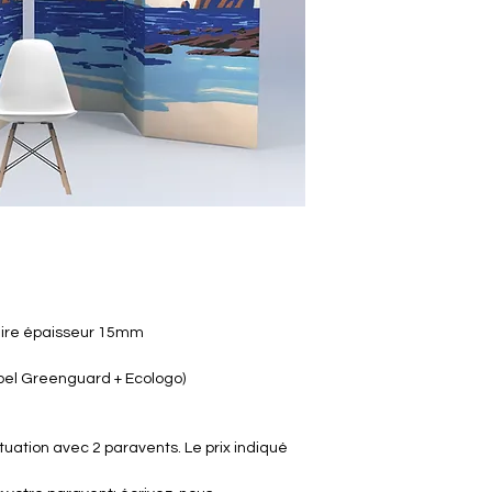
laire épaisseur 15mm
abel Greenguard + Ecologo)
tuation avec 2 paravents. Le prix indiqué