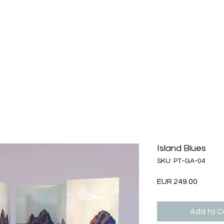
Island Blues
SKU: PT-GA-04
Price
EUR 249.00
Add to Ca