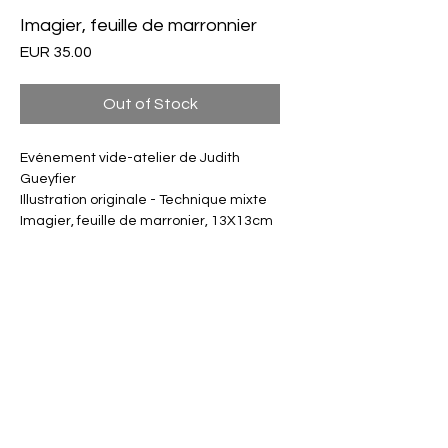
Imagier, feuille de marronnier
Price
EUR 35.00
Out of Stock
Evénement vide-atelier de Judith
Gueyfier
Illustration originale - Technique mixte
Imagier, feuille de marronier, 13X13cm