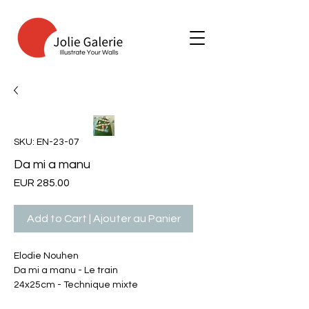
SKU: EN-23-07
Da mi a manu
Price
EUR 285.00
Add to Cart | Ajouter au Panier
Elodie Nouhen
Da mi a manu - Le train
24x25cm - Technique mixte