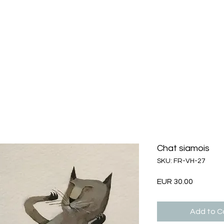
Chat siamois
SKU: FR-VH-27
Price
EUR 30.00
Add to Ca