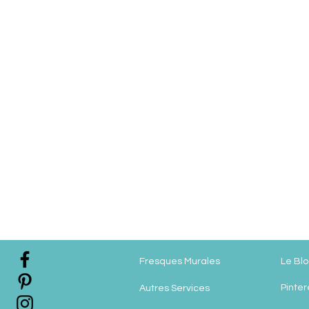
Fresques Murales
Le Bl
Pinter
Autres Services