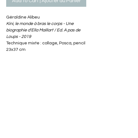
Add to Cart | Ajouter au Panier
Géraldine Alibeu
Kini, le monde à bras le corps - Une
biographie d'Ella Maillart / Ed. A pas de
Loups - 2019
Technique mixte : collage, Posca, pencil
23x37 cm