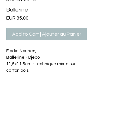
Ballerine
Price
EUR 85.00
Add to Cart | Ajouter au Panier
Elodie Nouhen,
Ballerine - Djeco
11,5x11,5cm - technique mixte sur
carton bois