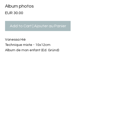
Album photos
Price
EUR 30.00
Add to Cart | Ajouter au Panier
Vanessa Hié
Technique mixte - 10x12cm
Album de mon enfant (Ed. Gründ)