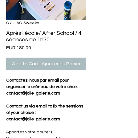
SKU: AS-5weeks
Après l’école/ After School / 4
séances de 1h30
Price
EUR 180.00
Add to Cart | Ajouter au Panier
Contactez-nous par email pour
organiser le créneau de votre choix :
contact@jolie-galerie.com
Contact us via email to fix the sessions
of your choice :
contact@jolie-galerie.com
Apportez votre goûter !