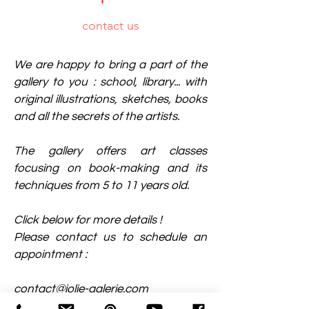
contact us
We are happy to bring a part of the
gallery to you : school, library... with
original illustrations, sketches, books
and all the secrets of the artists.
The gallery offers art classes
focusing on book-making and its
techniques from 5 to 11 years old.
Click below for more details !​
Please contact us to schedule an
appointment :
contact@jolie-galerie.com
06 16 11 89 20