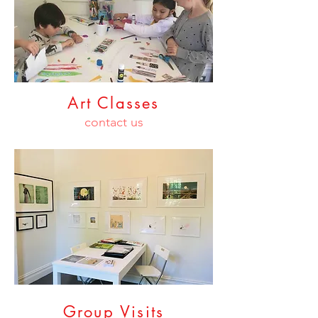
Art Classes
contact us
Group Visits