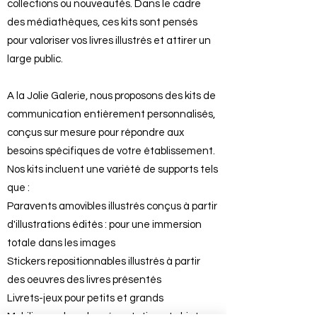
collections ou nouveautés. Dans le cadre
des médiathèques, ces kits sont pensés
pour valoriser vos livres illustrés et attirer un
large public.
A la Jolie Galerie, nous proposons des kits de
communication entièrement personnalisés,
conçus sur mesure pour répondre aux
besoins spécifiques de votre établissement.
Nos kits incluent une variété de supports tels
que :
Paravents amovibles illustrés conçus à partir
d'illustrations édités : pour une immersion
totale dans les images
Stickers repositionnables illustrés à partir
des oeuvres des livres présentés
Livrets-jeux pour petits et grands
Mobilier, cadres de présentation et objets