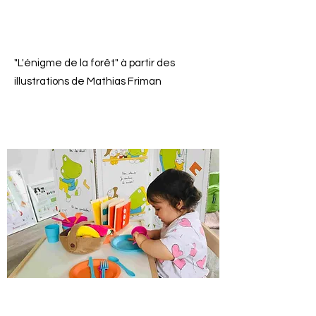
DISPOSITIFS LECTURE
MÉDIATHEQUES
"L'énigme de la forêt" à partir des
illustrations de Mathias Friman
DISPOSITIFS LECTURE
MEDIATHEQUES