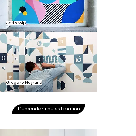
Adrizewip
Grégoire Nayrand
Demandez une estimation