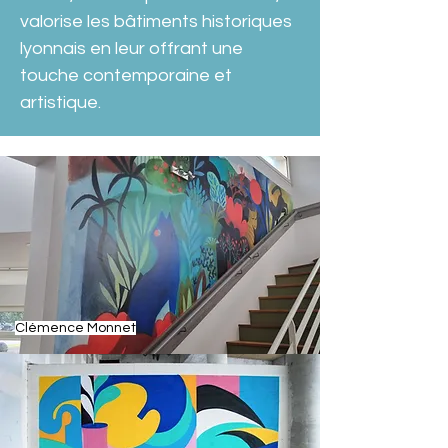
valorise les bâtiments historiques 
lyonnais en leur offrant une 
touche contemporaine et 
artistique.
Clémence Monnet