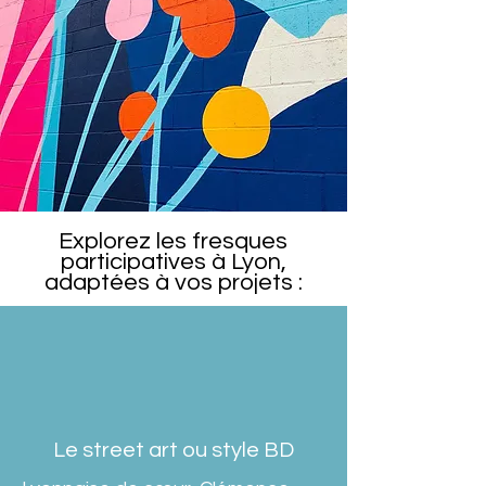
Explorez les fresques
participatives à Lyon,
adaptées à vos projets :
Le street art ou style BD